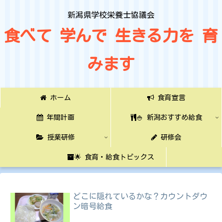
新潟県学校栄養士協議会
食べて 学んで 生きる力を 育
みます
ホーム
食育宣言
年間計画
🍚 新潟おすすめ給食
授業研修
研修会
🌟 食育・給食トピックス
どこに隠れているかな？カウントダウ
ン暗号給食