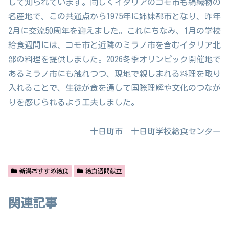
して知られています。同じくイタリアのコモ市も絹織物の
名産地で、この共通点から1975年に姉妹都市となり、昨年
2月に交流50周年を迎えました。これにちなみ、1月の学校
給食週間には、コモ市と近隣のミラノ市を含むイタリア北
部の料理を提供しました。2026冬季オリンピック開催地で
あるミラノ市にも触れつつ、現地で親しまれる料理を取り
入れることで、生徒が食を通して国際理解や文化のつなが
りを感じられるよう工夫しました。
十日町市 十日町学校給食センター
新潟おすすめ給食
給食週間献立
関連記事