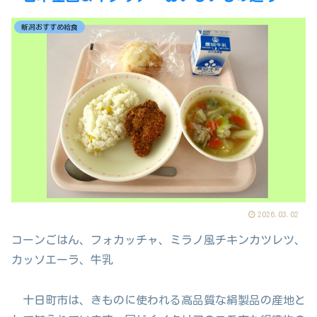
新潟おすすめ給食
2026.03.02
コーンごはん、フォカッチャ、ミラノ風チキンカツレツ、
カッソエーラ、牛乳
十日町市は、きものに使われる高品質な絹製品の産地と