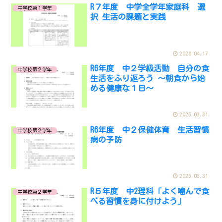
R７年度 中学全学年家庭科 選
中学校第１学年
択 生活の課題と実践
2026.04.17
R6年度 中２学級活動 自分の食
中学校第２学年
生活をふり返ろう ～朝食から始
める健康な１日～
2025.03.31
R6年度 中２保健体育 生活習慣
中学校第２学年
病の予防
2025.03.31
R５年度 中2理科「よく噛んで食
中学校第２学年
べる習慣を身に付けよう」