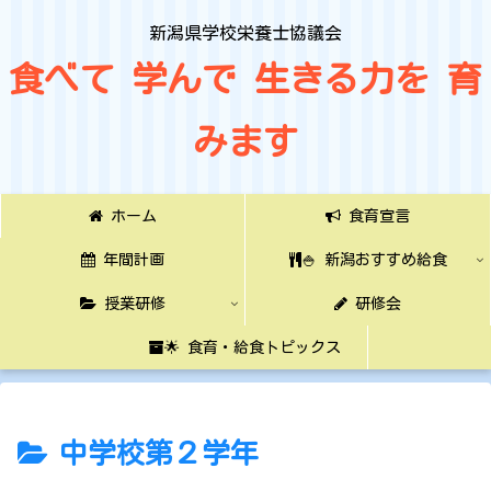
新潟県学校栄養士協議会
食べて 学んで 生きる力を 育
みます
ホーム
食育宣言
年間計画
🍚 新潟おすすめ給食
授業研修
研修会
🌟 食育・給食トピックス
中学校第２学年