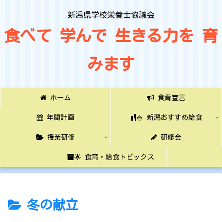
新潟県学校栄養士協議会
食べて 学んで 生きる力を 育
みます
ホーム
食育宣言
年間計画
🍚 新潟おすすめ給食
授業研修
研修会
🌟 食育・給食トピックス
冬の献立