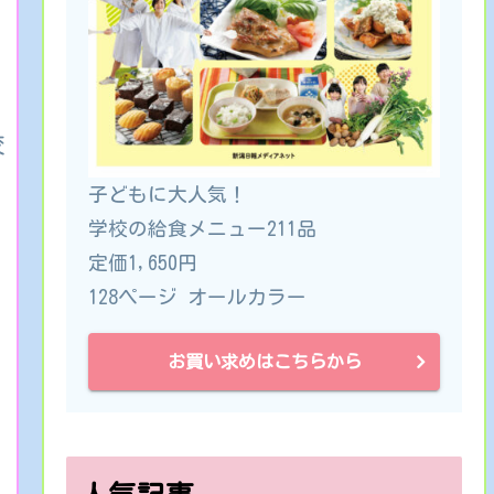
ぎ
校
子どもに大人気！
学校の給食メニュー211品
定価1,650円
128ページ オールカラー
お買い求めはこちらから