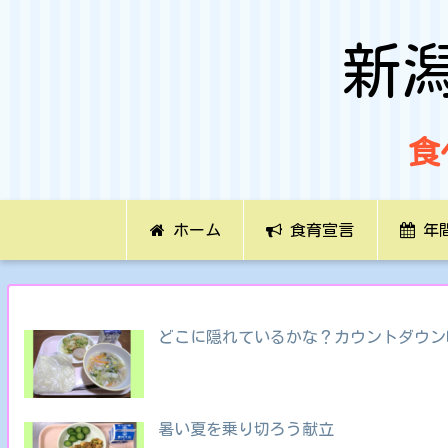
新
食
ホーム
食育宣言
年
どこに隠れているかな？カウントダウン
暑い夏を乗り切ろう献立