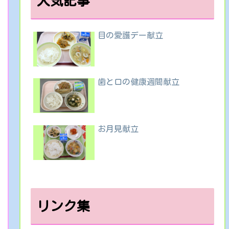
人気記事
目の愛護デー献立
歯と口の健康週間献立
お月見献立
リンク集