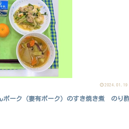
2024.01.19
んポーク（妻有ポーク）のすき焼き煮 のり