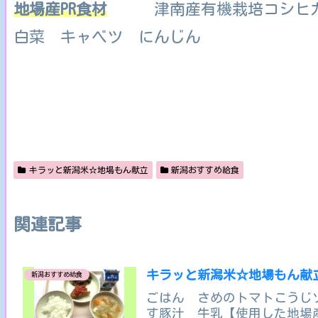
地場産PR食材
津南産有機栽培コシヒカ
白菜 キャベツ にんじん
キラッと新潟米☆地場もん献立
新潟おすすめ給食
関連記事
キラッと新潟米☆地場もん献
新潟おすすめ給食
ごはん さめのトマトこうじ
す豚汁 牛乳【使用した地場