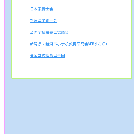
日本栄養士会
新潟県栄養士会
全国学校栄養士協議会
新潟県・新潟市小学校教育研究会WEBすこらe
全国学校給食甲子園