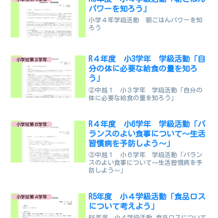
パワーを知ろう」
小学４年学級活動 朝ごはんパワーを知
ろう
R４年度 小3学年 学級活動「自
小学校第３学年
分の体に必要な給食の量を知ろ
う」
②中越１ 小３学年 学級活動「自分の
体に必要な給食の量を知ろう」
R４年度 小6学年 学級活動「バ
小学校第６学年
ランスのよい食事について～生活
習慣病を予防しよう～」
③中越１ 小６学年 学級活動「バラン
スのよい食事について～生活習慣病を予
防しよう～」
R5年度 小４学級活動「食品ロス
小学校第４学年
について考えよう」
R5年度 小４学級活動_食品ロスについて