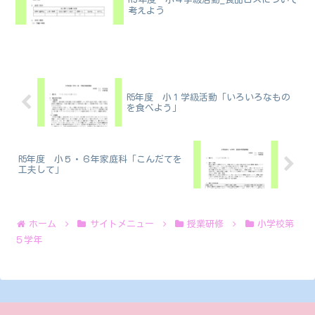
考えよう
R5年度 小１学級活動「いろいろなもの
を食べよう」
R5年度 小５・６年家庭科「こんだてを
工夫して」
ホーム
サイトメニュー
授業研修
小学校第
５学年