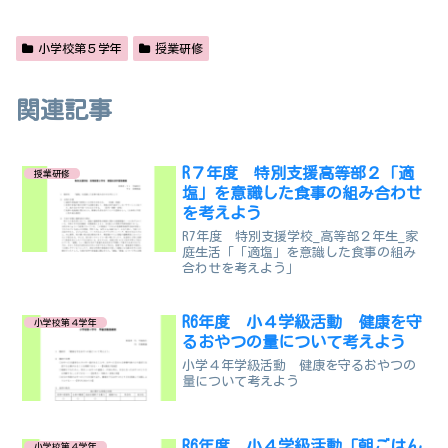
小学校第５学年
授業研修
関連記事
R７年度 特別支援高等部２「適
授業研修
塩」を意識した食事の組み合わせ
を考えよう
R7年度 特別支援学校_高等部２年生_家
庭生活「「適塩」を意識した食事の組み
合わせを考えよう」
R6年度 小４学級活動 健康を守
小学校第４学年
るおやつの量について考えよう
小学４年学級活動 健康を守るおやつの
量について考えよう
R6年度 小４学級活動「朝ごはん
小学校第４学年