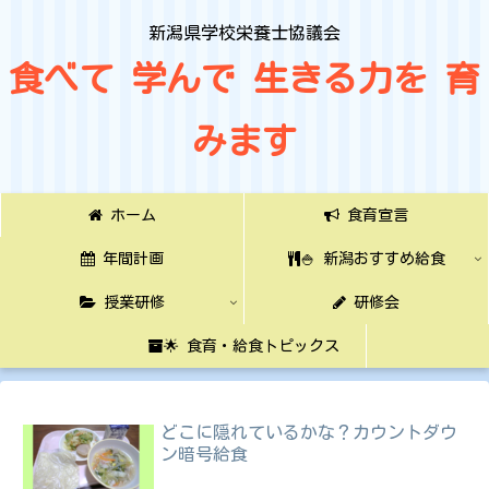
新潟県学校栄養士協議会
食べて 学んで 生きる力を 育
みます
ホーム
食育宣言
年間計画
🍚 新潟おすすめ給食
授業研修
研修会
🌟 食育・給食トピックス
どこに隠れているかな？カウントダウ
ン暗号給食