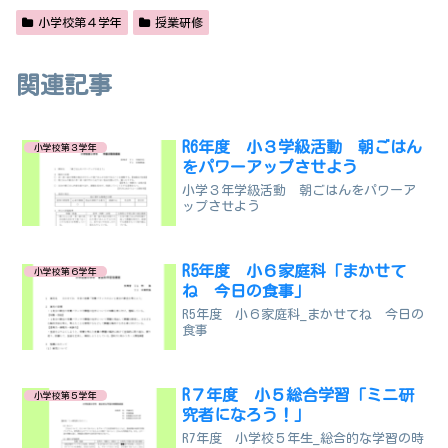
小学校第４学年
授業研修
関連記事
R6年度 小３学級活動 朝ごはん
小学校第３学年
をパワーアップさせよう
小学３年学級活動 朝ごはんをパワーア
ップさせよう
R5年度 小６家庭科「まかせて
小学校第６学年
ね 今日の食事」
R5年度 小６家庭科_まかせてね 今日の
食事
R７年度 小５総合学習「ミニ研
小学校第５学年
究者になろう！」
R7年度 小学校５年生_総合的な学習の時