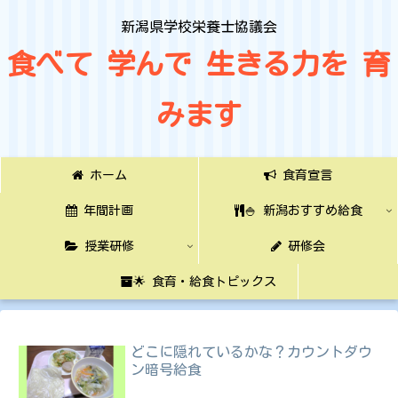
新潟県学校栄養士協議会
食べて 学んで 生きる力を 育
みます
ホーム
食育宣言
年間計画
🍚 新潟おすすめ給食
授業研修
研修会
🌟 食育・給食トピックス
どこに隠れているかな？カウントダウ
ン暗号給食