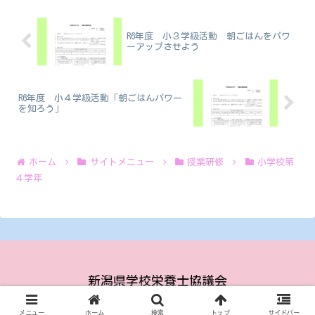
R6年度 小３学級活動 朝ごはんをパワ
ーアップさせよう
R6年度 小４学級活動「朝ごはんパワー
を知ろう」
ホーム
サイトメニュー
授業研修
小学校第
４学年
新潟県学校栄養士協議会
© 2023 新潟県学校栄養士協議会.
メニュー
ホーム
検索
トップ
サイドバー