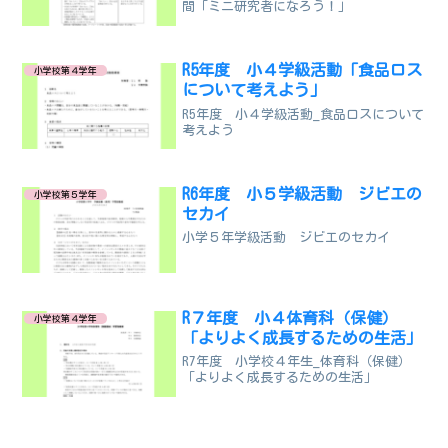
間「ミニ研究者になろう！」
R5年度 小４学級活動「食品ロス
小学校第４学年
について考えよう」
R5年度 小４学級活動_食品ロスについて
考えよう
R6年度 小５学級活動 ジビエの
小学校第５学年
セカイ
小学５年学級活動 ジビエのセカイ
R７年度 小４体育科（保健）
小学校第４学年
「よりよく成長するための生活」
R7年度 小学校４年生_体育科（保健）
「よりよく成長するための生活」