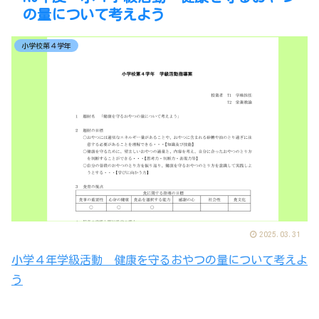
の量について考えよう
小学校第４学年
2025.03.31
小学４年学級活動 健康を守るおやつの量について考えよ
う